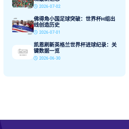
2026-07-02
佛得角小国足球突破：世界杯H组出
线创造历史
2026-07-01
凯恩刷新英格兰世界杯进球纪录：关
键数据一览
2026-06-30