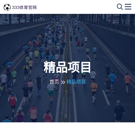
精品项目
首页
精品项目