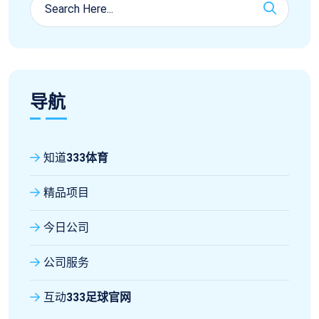
导航
知道
333体育
精品项目
今日公司
公司服务
互动
333足球官网