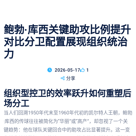
鲍勃·库西关键助攻比例提升
对比分卫配置展现组织统治
力
2026-05-17
1
分享
组织型控卫的效率跃升如何重塑后
场分工
当人们回溯1950年代末至1960年代初的凯尔特人王朝，鲍勃
·库西的传球往往被简化为“华丽”或“高产”，却忽视了一个关
键趋势：他在球队关键回合中的助攻占比显著提升。这一变