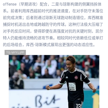
offense（早期进攻）配合，二是与琼斯构建的侧翼挡拆体
系。前者利用库西超前时代的推进速度，在对手防守未落位
前完成决策；后者则通过琼斯无球跑动制造错位，库西精准
捕捉时机送出击地或跨越防守的传球。这种打法极大压缩了
对手的反应时间，使得即便在高强度对抗的关键时刻，凯尔
特人仍能维持流畅的进攻节奏。相较同时代依赖低位或单打
的后场组合，库西-琼斯模式展现出更强的动态适应性。