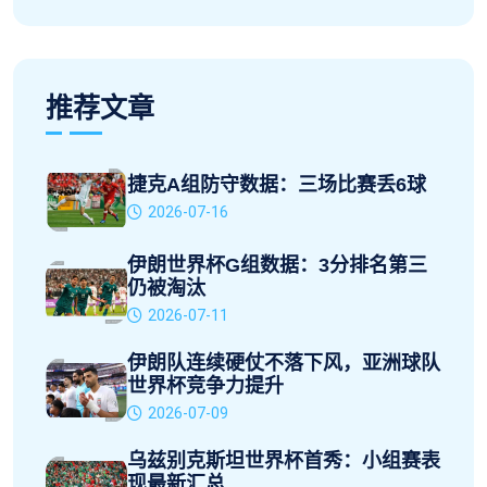
推荐文章
捷克A组防守数据：三场比赛丢6球
2026-07-16
伊朗世界杯G组数据：3分排名第三
仍被淘汰
2026-07-11
伊朗队连续硬仗不落下风，亚洲球队
世界杯竞争力提升
2026-07-09
乌兹别克斯坦世界杯首秀：小组赛表
现最新汇总