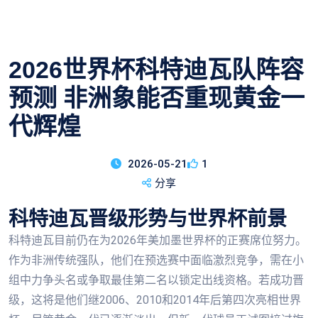
2026世界杯科特迪瓦队阵容
预测 非洲象能否重现黄金一
代辉煌
2026-05-21
1
分享
科特迪瓦晋级形势与世界杯前景
科特迪瓦目前仍在为2026年美加墨世界杯的正赛席位努力。
作为非洲传统强队，他们在预选赛中面临激烈竞争，需在小
组中力争头名或争取最佳第二名以锁定出线资格。若成功晋
级，这将是他们继2006、2010和2014年后第四次亮相世界