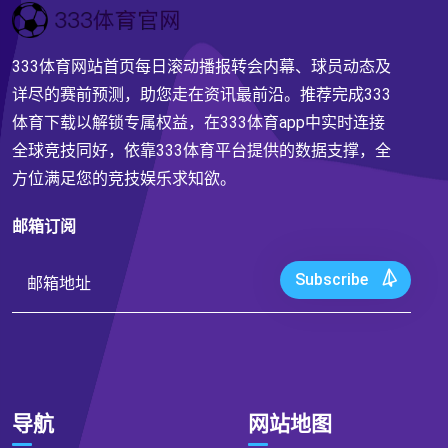
333体育网站首页每日滚动播报转会内幕、球员动态及
详尽的赛前预测，助您走在资讯最前沿。推荐完成333
体育下载以解锁专属权益，在333体育app中实时连接
全球竞技同好，依靠333体育平台提供的数据支撑，全
方位满足您的竞技娱乐求知欲。
邮箱订阅
Subscribe
导航
网站地图