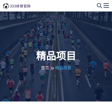
精品项目
首页
精品项目