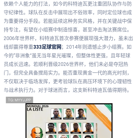
依赖个人能力的打法，如今的科特迪瓦更注重团队协作与防
守纪律性。球队在反击中展现出不俗效率，同时定位球也成
为重要得分手段。若能延续这种务实风格，并在关键战中保
持专注，有望在小组赛中制造惊喜，甚至冲击淘汰赛席位。
2006年世界杯，科特迪瓦首次参赛便展现强大潜力，虽未出
线却赢得尊重
333足球官网
；2014年则遗憾止步小组赛。如
今的“非洲象”虽无当年星光璀璨，但整体性更强，且年轻球
员成长迅速。若顺利晋级2026世界杯，他们未必是夺冠热
门，但完全具备搅局实力。能否重现黄金一代的高光时刻，
不仅取决于临场发挥，更考验球队在高压环境下的心理韧性
与战术执行力。对于球迷而言，这支新科特迪瓦值得期待。