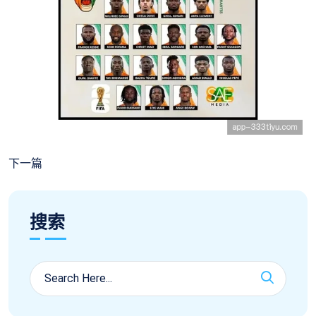
下一篇
搜索