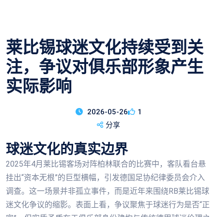
莱比锡球迷文化持续受到关
注，争议对俱乐部形象产生
实际影响
2026-05-26
1
分享
球迷文化的真实边界
2025年4月莱比锡客场对阵柏林联合的比赛中，客队看台悬
挂出“资本无根”的巨型横幅，引发德国足协纪律委员会介入
调查。这一场景并非孤立事件，而是近年来围绕RB莱比锡球
迷文化争议的缩影。表面上看，争议聚焦于球迷行为是否“正