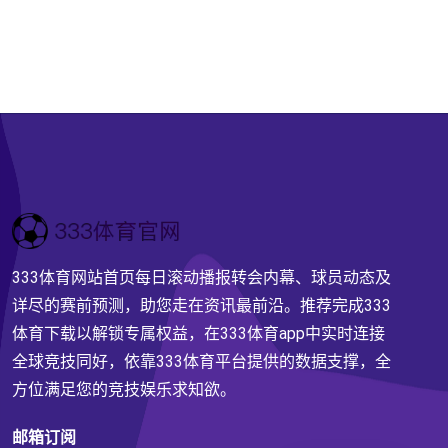
333体育网站首页每日滚动播报转会内幕、球员动态及
详尽的赛前预测，助您走在资讯最前沿。推荐完成333
体育下载以解锁专属权益，在333体育app中实时连接
全球竞技同好，依靠333体育平台提供的数据支撑，全
方位满足您的竞技娱乐求知欲。
邮箱订阅