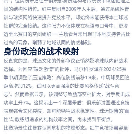
宗”，但实质矛盾在于俱乐部身份建构与传统德甲球迷伦理之
间的结构性错位。红牛集团自2009年入主后，通过系统性青
训与球探网络快速提升竞技水平，却始终未能获得本土球迷
社群的完全接纳。这种张力不仅体现在标语与口号中，更渗
透至比赛日的空间组织——主场看台常出现非本地支持者占比
过高的现象，削弱了地域认同的情感基础。
身份政治的战术映射
反直觉的是，球迷文化的外部争议正悄然影响球队内部战术
选择。为回应“缺乏激情”的批评，马尔科·罗泽在2024/25赛
季中期调整了压迫策略：高位防线前移1.8米，中场球员回追
距离增加12%，试图以更高强度的比赛风格传递“战斗意
志”。然而数据显示，该调整导致肋部空档扩大，对手反击成
功率上升7%。这揭示出一个深层矛盾：俱乐部试图通过竞技
表现弥合文化裂痕，却可能牺牲战术稳定性。球迷期待的“血
性”与教练组追求的结构效率之间，尚未找到平衡点。
比赛场景往往暴露认同危机的物理形态。红牛竞技场虽容量