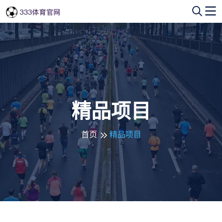
精品项目
首页
精品项目