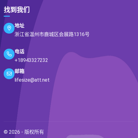
找到我们
地址
浙江省温州市鹿城区会展路1316号
电话
+18943327232
邮箱
lifesize@att.net
© 2026 - 版权所有