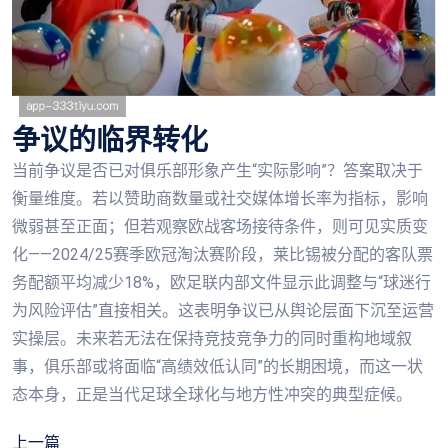
争议的临界转化
当前争议是否已对俱乐部形象产生“实际影响”？答案取决于
衡量维度。若以赞助商数量或社交媒体增长率为指标，影响
微弱甚至正面；但若观察欧战客场接待条件，则可见实质变
化——2024/25赛季欧冠淘汰赛阶段，莱比锡被分配的客队票
务配额平均减少18%，欧足联内部文件显示此调整与“球迷行
为风险评估”直接相关。这表明争议已从舆论层面下沉至运营
实操层。未来若无法在保持竞技竞争力的同时重构地域叙
事，俱乐部或将面临“高绩效低认同”的长期困境，而这一状
态本身，正是当代足球全球化与地方性冲突的典型症候。
上一篇