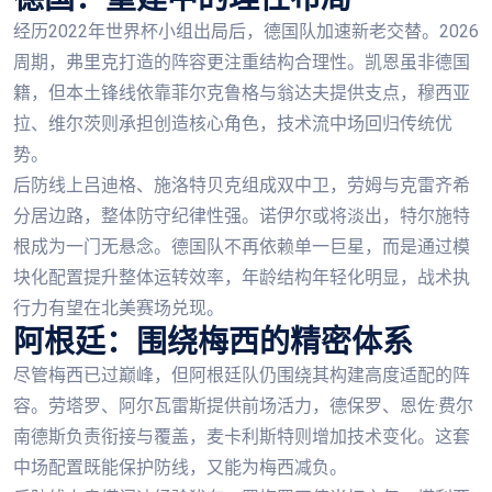
经历2022年世界杯小组出局后，德国队加速新老交替。2026
周期，弗里克打造的阵容更注重结构合理性。凯恩虽非德国
籍，但本土锋线依靠菲尔克鲁格与翁达夫提供支点，穆西亚
拉、维尔茨则承担创造核心角色，技术流中场回归传统优
势。
后防线上吕迪格、施洛特贝克组成双中卫，劳姆与克雷齐希
分居边路，整体防守纪律性强。诺伊尔或将淡出，特尔施特
根成为一门无悬念。德国队不再依赖单一巨星，而是通过模
块化配置提升整体运转效率，年龄结构年轻化明显，战术执
行力有望在北美赛场兑现。
阿根廷：围绕梅西的精密体系
尽管梅西已过巅峰，但阿根廷队仍围绕其构建高度适配的阵
容。劳塔罗、阿尔瓦雷斯提供前场活力，德保罗、恩佐·费尔
南德斯负责衔接与覆盖，麦卡利斯特则增加技术变化。这套
中场配置既能保护防线，又能为梅西减负。