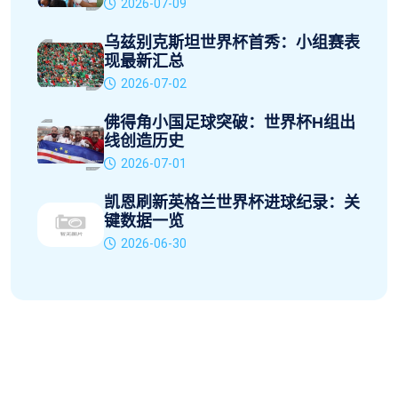
2026-07-09
乌兹别克斯坦世界杯首秀：小组赛表
现最新汇总
2026-07-02
佛得角小国足球突破：世界杯H组出
线创造历史
2026-07-01
凯恩刷新英格兰世界杯进球纪录：关
键数据一览
2026-06-30