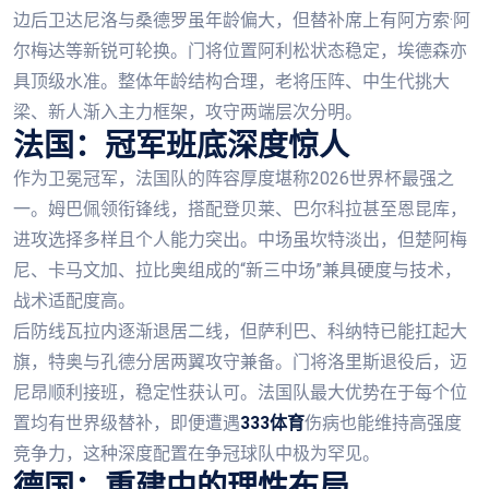
边后卫达尼洛与桑德罗虽年龄偏大，但替补席上有阿方索·阿
尔梅达等新锐可轮换。门将位置阿利松状态稳定，埃德森亦
具顶级水准。整体年龄结构合理，老将压阵、中生代挑大
梁、新人渐入主力框架，攻守两端层次分明。
法国：冠军班底深度惊人
作为卫冕冠军，法国队的阵容厚度堪称2026世界杯最强之
一。姆巴佩领衔锋线，搭配登贝莱、巴尔科拉甚至恩昆库，
进攻选择多样且个人能力突出。中场虽坎特淡出，但楚阿梅
尼、卡马文加、拉比奥组成的“新三中场”兼具硬度与技术，
战术适配度高。
后防线瓦拉内逐渐退居二线，但萨利巴、科纳特已能扛起大
旗，特奥与孔德分居两翼攻守兼备。门将洛里斯退役后，迈
尼昂顺利接班，稳定性获认可。法国队最大优势在于每个位
置均有世界级替补，即便遭遇
333体育
伤病也能维持高强度
竞争力，这种深度配置在争冠球队中极为罕见。
德国：重建中的理性布局