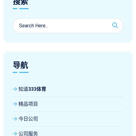
搜索
导航
知道
333体育
精品项目
今日公司
公司服务