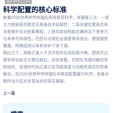
科学配置的核心标准
衡量2026世界杯传统强队阵容是否科学，关键看三点：一是
主力框架是否稳定且具备战术延展性；二是关键位置是否有
合格替补应对密集赛程；三是年龄结构能否兼顾当下竞争力
与未来可持续性。巴西与法国在此维度表现突出，德国理性
重建，阿根廷则以体系弥补个体下滑。
相比之下，英格兰虽人才济济但中后场衔接不畅，西班牙过
度年轻化缺乏大赛压舱石。综合来看，巴西队凭借均衡的攻
防结构、合理的代际过渡以及顶级球星与功能性球员的完美
融合，在2026世界杯传统强队中阵容配置最为科学，具备长
期作战与应对多变战术的坚实基础。
上一篇