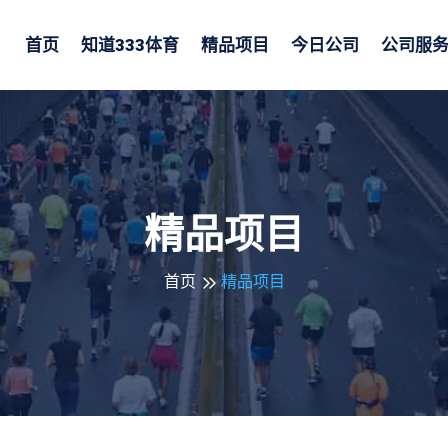
首页
知道
333体育
精品项目
今日公司
公司服
精品项目
首页
精品项目