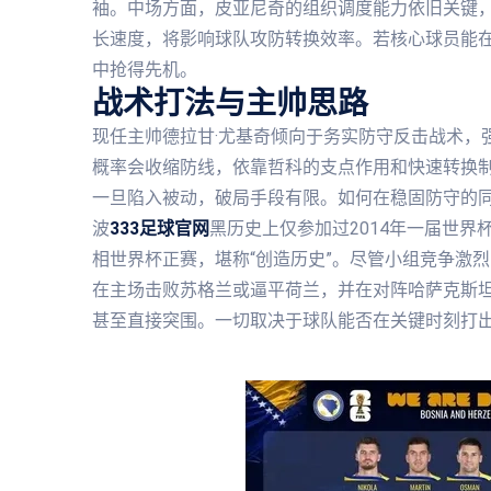
袖。中场方面，皮亚尼奇的组织调度能力依旧关键，
长速度，将影响球队攻防转换效率。若核心球员能
中抢得先机。
战术打法与主帅思路
现任主帅德拉甘·尤基奇倾向于务实防守反击战术，
概率会收缩防线，依靠哲科的支点作用和快速转换
一旦陷入被动，破局手段有限。如何在稳固防守的
波
333足球官网
黑历史上仅参加过2014年一届世界
相世界杯正赛，堪称“创造历史”。尽管小组竞争激
在主场击败苏格兰或逼平荷兰，并在对阵哈萨克斯
甚至直接突围。一切取决于球队能否在关键时刻打