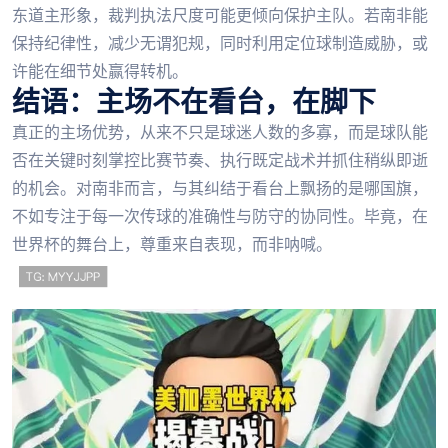
东道主形象，裁判执法尺度可能更倾向保护主队。若南非能
保持纪律性，减少无谓犯规，同时利用定位球制造威胁，或
许能在细节处赢得转机。
结语：主场不在看台，在脚下
真正的主场优势，从来不只是球迷人数的多寡，而是球队能
否在关键时刻掌控比赛节奏、执行既定战术并抓住稍纵即逝
的机会。对南非而言，与其纠结于看台上飘扬的是哪国旗，
不如专注于每一次传球的准确性与防守的协同性。毕竟，在
世界杯的舞台上，尊重来自表现，而非呐喊。