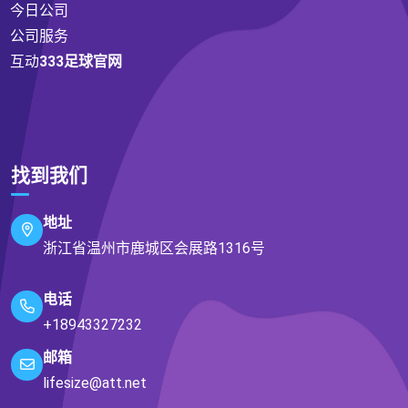
今日公司
公司服务
互动
333足球官网
找到我们
地址
浙江省温州市鹿城区会展路1316号
电话
+18943327232
邮箱
lifesize@att.net