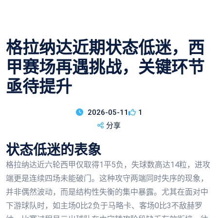
格拉纳达近期状态低迷，西
甲赛场再遇挑战，关键环节
亟待提升
2026-05-11
1
分享
状态低迷的表象
格拉纳达近六轮西甲仅取得1平5负，失球数高达14粒，进攻
端更是连续四场未能破门。这种攻守两端同时失序的现象，
并非偶然波动，而是结构性失衡的集中暴露。尤其在面对中
下游球队时，如主场0比2负于马略卡、客场0比3不敌赫罗