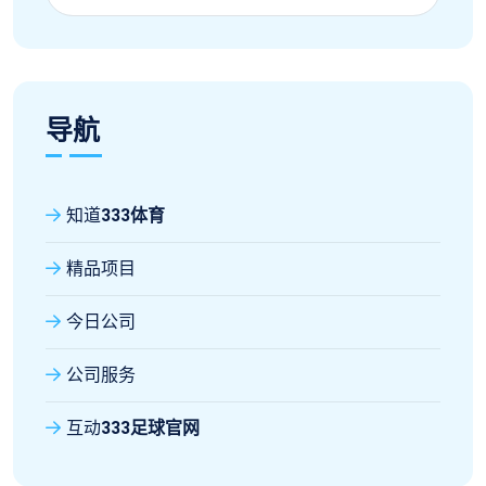
导航
知道
333体育
精品项目
今日公司
公司服务
互动
333足球官网