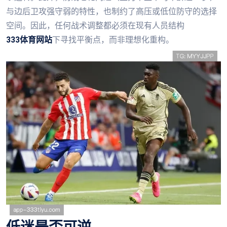
与边后卫攻强守弱的特性，也制约了高压或低位防守的选择
空间。因此，任何战术调整都必须在现有人员结构
333体育网站
下寻找平衡点，而非理想化重构。