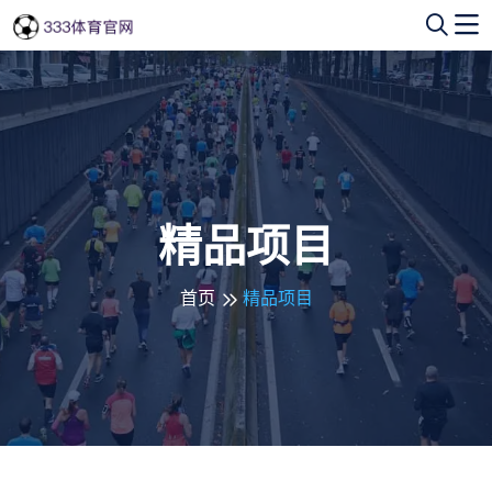
精品项目
首页
精品项目