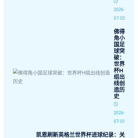
2026-
07-02
佛得
角小
国足
球突
破：
世界
杯H
组出
线创
造历
史
2026-
07-01
凯恩刷新英格兰世界杯进球纪录：关