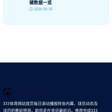
键数据一览
2026-06-30
333体育网站首页每日滚动播报转会内幕、球员动态及
详尽的赛前预测，助您走在资讯最前沿。推荐完成333