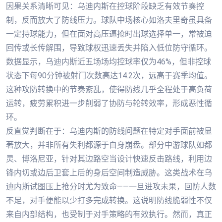
因果关系清晰可见：乌迪内斯在控球阶段缺乏有效节奏控
制，反而放大了防线压力。球队中场核心如洛夫里奇虽具备
一定持球能力，但在面对高压逼抢时出球选择单一，常被迫
回传或长传解围，导致球权迅速丢失并陷入低位防守循环。
数据显示，乌迪内斯近五场场均控球率仅为46%，但非控球
状态下每90分钟被射门次数高达14.2次，远高于赛季均值。
这种攻防转换中的节奏紊乱，使得防线几乎全程处于高负荷
运转，疲劳累积进一步削弱了协防与轮转效率，形成恶性循
环。
反直觉判断在于：乌迪内斯的防线问题在特定对手面前被显
著放大，并非所有失利都源于自身崩盘。部分中游球队如都
灵、博洛尼亚，针对其边路空当设计快速反击路线，利用边
锋内切或边后卫套上后的身后空间制造威胁。这类战术在乌
迪内斯试图压上抢分时尤为致命——一旦进攻未果，回防人数
不足，对手便能以少打多完成转换。这说明防线脆弱性不仅
来自内部结构，也受制于对手策略的有效执行。然而，真正