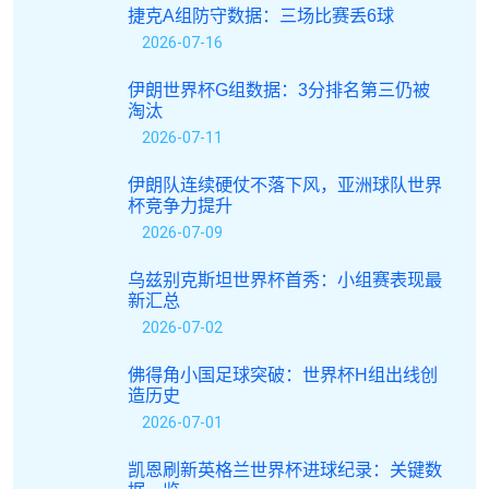
333体育网站首页每日滚动播报转会内幕、球员动态及
详尽的赛前预测，助您走在资讯最前沿。推荐完成333
体育下载以解锁专属权益，在333体育app中实时连接
全球竞技同好，依靠333体育平台提供的数据支撑，全
方位满足您的竞技娱乐求知欲。
邮箱订阅
Subscribe