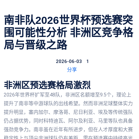
赛争夺剩余名额。南非若被分入强队云集的小组，可能面临
与多支劲旅正面交锋的局面。主场优势将成为关键变量，但
客场对阵北非或西非强队时往往难以取分。此外，密集赛程
与长途飞行对体能分配构成考验，稳定性将是决定命运的核
心因素。
历史经验与心理因素影响
南非上次参加世界杯已是2010年本土赛事，此后连续缺席大
赛，缺乏近期国际舞台历练。尽管2023年非洲杯闯入八强展
现复苏迹象，但面对世界杯预选赛更高强度的竞争，球队仍
需克服关键时刻“掉链子”的心理障碍。若能在关键战役中建
立信心，如主场击败直接竞争对手，或将激发全队潜能，为
晋级之路增添变数。
上一篇