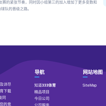
统淘汰赛的紧张节奏，同时因小组第三的加入增加了更多变数和
持球队的晋级之路。
导航
网站地图
态及详尽
知道
333体育
SiteMap
体育下载
精品项目
技同
今日公司
足您的竞
公司服务