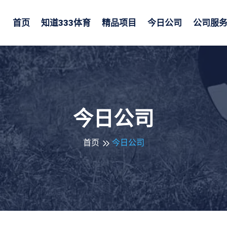
首页
知道
333体育
精品项目
今日公司
公司服
今日公司
首页
今日公司