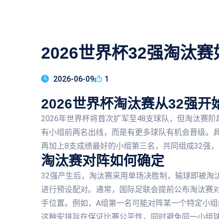
2026世界杯32强淘汰
2026-06-09
1
2026世界杯淘汰赛从32强开
2026年世界杯将首次扩军至48支球队，但淘汰赛
有小组前两名出线，而是有更多球队有机会晋级。具
再加上8支成绩最好的小组第三名，共同组成32强
淘汰赛对阵如何确定
32强产生后，淘汰赛采用单场决胜制，输球即被淘
进行预设配对。通常，国际足联会提前公布淘汰赛
手位置。例如，A组第一名可能对阵某一个特定小组
这种安排旨在保证比赛公平性，同时避免同一小组