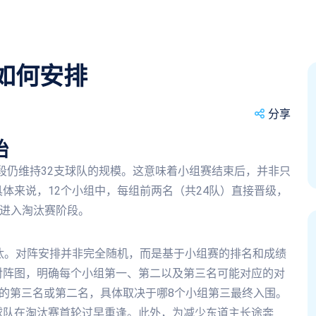
赛如何安排
分享
始
阶段仍维持32支球队的规模。这意味着小组赛结束后，并非只
体来说，12个小组中，每组前两名（共24队）直接晋级，
，进入淘汰赛阶段。
汰。对阵安排并非完全随机，而是基于小组赛的排名和成绩
对阵图，明确每个小组第一、第二以及第三名可能对应的对
的第三名或第二名，具体取决于哪8个小组第三最终入围。
球队在淘汰赛首轮过早重逢。此外，为减少东道主长途奔