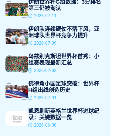
伊朗世界杯G组数据：3分排名
第三仍被淘汰
2026-07-11
伊朗队连续硬仗不落下风，亚
洲球队世界杯竞争力提升
2026-07-09
乌兹别克斯坦世界杯首秀：小
组赛表现最新汇总
2026-07-02
佛得角小国足球突破：世界杯
H组出线创造历史
2026-07-01
凯恩刷新英格兰世界杯进球纪
录：关键数据一览
2026-06-30