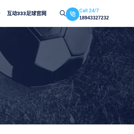
Call 24/7
务
互动
333足球官网
18943327232