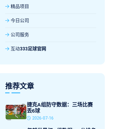
精品项目
今日公司
公司服务
互动
333足球官网
推荐文章
捷克A组防守数据：三场比赛
丢6球
2026-07-16