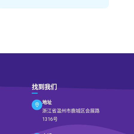
找到我们
地址
浙江省温州市鹿城区会展路
1316号