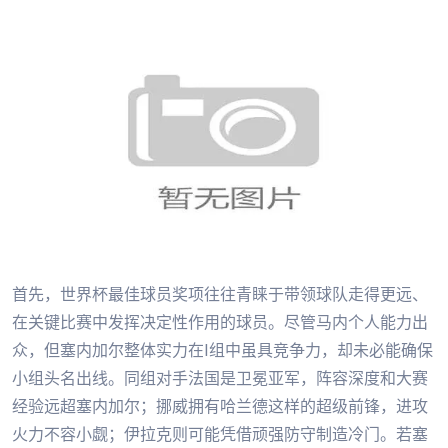
首先，世界杯最佳球员奖项往往青睐于带领球队走得更远、
在关键比赛中发挥决定性作用的球员。尽管马内个人能力出
众，但塞内加尔整体实力在I组中虽具竞争力，却未必能确保
小组头名出线。同组对手法国是卫冕亚军，阵容深度和大赛
经验远超塞内加尔；挪威拥有哈兰德这样的超级前锋，进攻
火力不容小觑；伊拉克则可能凭借顽强防守制造冷门。若塞