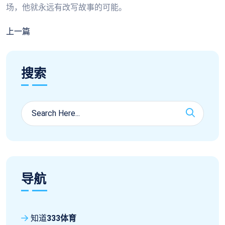
场，他就永远有改写故事的可能。
上一篇
搜索
导航
知道
333体育