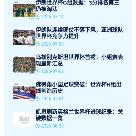
伊朗世界杯G组数据：3分排名第三
仍被淘汰
2026-07-11
伊朗队连续硬仗不落下风，亚洲球队
世界杯竞争力提升
2026-07-09
乌兹别克斯坦世界杯首秀：小组赛表
现最新汇总
2026-07-02
佛得角小国足球突破：世界杯H组出
线创造历史
2026-07-01
凯恩刷新英格兰世界杯进球纪录：关
键数据一览
2026-06-30