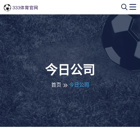
今日公司
首页
今日公司