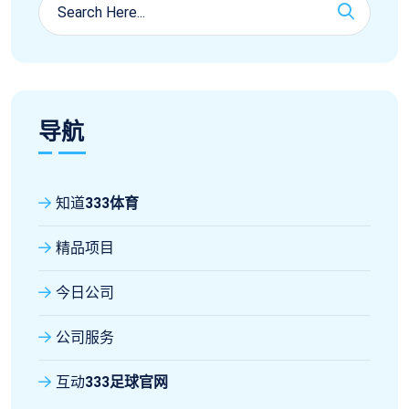
导航
知道
333体育
精品项目
今日公司
公司服务
互动
333足球官网