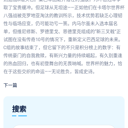
取了宝贵缓冲。但足球从无坦途——正如他们在卡塔尔世界杯
八强战被克罗地亚淘汰的教训所示，技术优势若缺乏心理韧
性与临场应变，仍可能功亏一篑。内马尔虽未入选本届名
单，但维尼修斯、罗德里戈、恩德里克组成的“新三叉戟”正
试图在没有传奇10号的情况下，重新定义巴西足球的未来。
C组的故事结束了，但它留下的不只是积分榜上的数字：有
传统豪门的自我救赎，有新兴力量的持续崛起，有久别重逢
的热血回归，也有初登舞台的无畏呐喊。世界杯的魅力，恰
在于这些交织的命运——无论胜负，皆成史诗。
下一篇
搜索