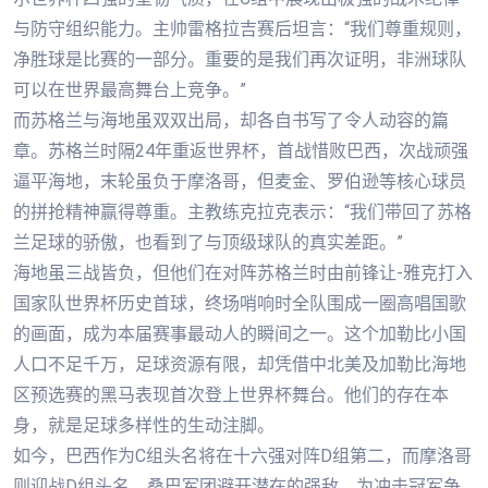
与防守组织能力。主帅雷格拉吉赛后坦言：“我们尊重规则，
净胜球是比赛的一部分。重要的是我们再次证明，非洲球队
可以在世界最高舞台上竞争。”
而苏格兰与海地虽双双出局，却各自书写了令人动容的篇
章。苏格兰时隔24年重返世界杯，首战惜败巴西，次战顽强
逼平海地，末轮虽负于摩洛哥，但麦金、罗伯逊等核心球员
的拼抢精神赢得尊重。主教练克拉克表示：“我们带回了苏格
兰足球的骄傲，也看到了与顶级球队的真实差距。”
海地虽三战皆负，但他们在对阵苏格兰时由前锋让-雅克打入
国家队世界杯历史首球，终场哨响时全队围成一圈高唱国歌
的画面，成为本届赛事最动人的瞬间之一。这个加勒比小国
人口不足千万，足球资源有限，却凭借中北美及加勒比海地
区预选赛的黑马表现首次登上世界杯舞台。他们的存在本
身，就是足球多样性的生动注脚。
如今，巴西作为C组头名将在十六强对阵D组第二，而摩洛哥
则迎战D组头名。桑巴军团避开潜在的强敌，为冲击冠军争