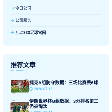
今日公司
公司服务
互动
333足球官网
推荐文章
捷克A组防守数据：三场比赛丢6球
2026-07-16
伊朗世界杯G组数据：3分排名第三
仍被淘汰