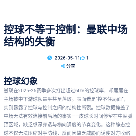
控球不等于控制：曼联中场
结构的失衡
2026-05-11
1
分享
控球幻象
曼联在2025-26赛季多次打出超过60%的控球率，却屡屡在
主场被中下游球队逼平甚至落败。表面看是“控不住局面”，
实则暴露了控球与控制之间的结构性断裂。控球数据掩盖了
中场无法有效连接前后场的事实——皮球长时间停留在中圈弧
顶区域，缺乏纵深穿透与横向调度的节奏变化。这种静态控
球不仅无法压缩对手防线，反而因缺乏威胁而诱使对方收缩