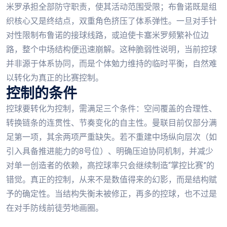
米罗承担全部防守职责，使其活动范围受限；布鲁诺既是组
织核心又是终结点，双重角色挤压了体系弹性。一旦对手针
对性限制布鲁诺的接球线路，或迫使卡塞米罗频繁补位边
路，整个中场结构便迅速崩解。这种脆弱性说明，当前控球
并非源于体系协同，而是个体勉力维持的临时平衡，自然难
以转化为真正的比赛控制。
控制的条件
控球要转化为控制，需满足三个条件：空间覆盖的合理性、
转换链条的连贯性、节奏变化的自主性。曼联目前仅部分满
足第一项，其余两项严重缺失。若不重建中场纵向层次（如
引入具备推进能力的8号位）、明确压迫协同机制，并减少
对单一创造者的依赖，高控球率只会继续制造“掌控比赛”的
错觉。真正的控制，从来不是数值得来的幻影，而是结构赋
予的确定性。当结构失衡未被修正，再多的控球，也不过是
在对手防线前徒劳地画圈。