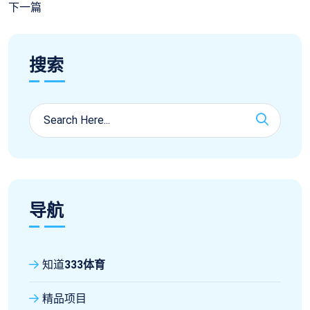
下一篇
搜索
导航
知道
333体育
精品项目