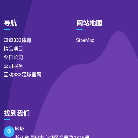
导航
网站地图
知道
333体育
SiteMap
精品项目
今日公司
公司服务
互动
333足球官网
找到我们
地址
浙江省温州市鹿城区会展路1316号