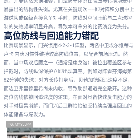
迹，并非偶然失误堆叠，而是防守体系在高压与转换场景中
暴露出的结构性失衡。尤其在关键场次——即对阵积分榜中上
游球队或保级直接竞争对手时，防线对空间压缩与二点球控
制的失效频率明显升高，导致本可拿分的比赛演变为失分。
高位防线与回追能力错配
比赛场景显示，门兴惯用4-2-3-1阵型，两名中卫埃尔维蒂与
卢卡·内茨习惯性维持较高防线位置，以配合前场压迫。然
而，当中场双后腰之一（通常是康戈洛）被拉出覆盖区参与
拦截时，防线纵深保护立即出现真空。例如对阵霍芬海姆第
82分钟的失球：对方长传打身后，贝勒加德回追速度不足，
而边卫弗里德里希尚未内收，导致肋部通道完全敞开。这种
高位防线依赖回追速度的逻辑，在面对具备快速反击能力的
对手时极易崩解，而门兴后卫群恰恰缺乏持续高强度回追的
体能储备与爆发力。