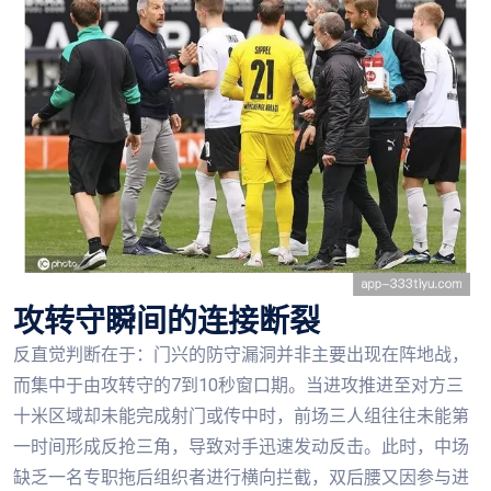
攻转守瞬间的连接断裂
反直觉判断在于：门兴的防守漏洞并非主要出现在阵地战，
而集中于由攻转守的7到10秒窗口期。当进攻推进至对方三
十米区域却未能完成射门或传中时，前场三人组往往未能第
一时间形成反抢三角，导致对手迅速发动反击。此时，中场
缺乏一名专职拖后组织者进行横向拦截，双后腰又因参与进