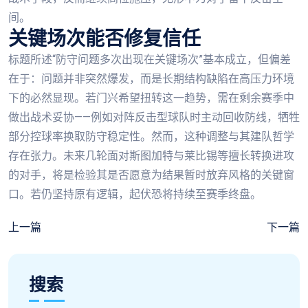
间。
关键场次能否修复信任
标题所述“防守问题多次出现在关键场次”基本成立，但偏差
在于：问题并非突然爆发，而是长期结构缺陷在高压力环境
下的必然显现。若门兴希望扭转这一趋势，需在剩余赛季中
做出战术妥协——例如对阵反击型球队时主动回收防线，牺牲
部分控球率换取防守稳定性。然而，这种调整与其建队哲学
存在张力。未来几轮面对斯图加特与莱比锡等擅长转换进攻
的对手，将是检验其是否愿意为结果暂时放弃风格的关键窗
口。若仍坚持原有逻辑，起伏恐将持续至赛季终盘。
上一篇
下一篇
搜索