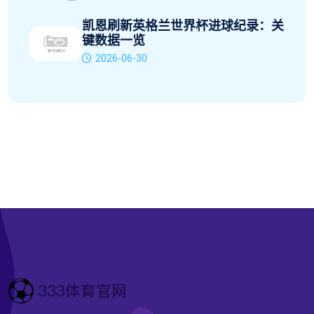
凯恩刷新英格兰世界杯进球纪录：关
键数据一览
2026-06-30