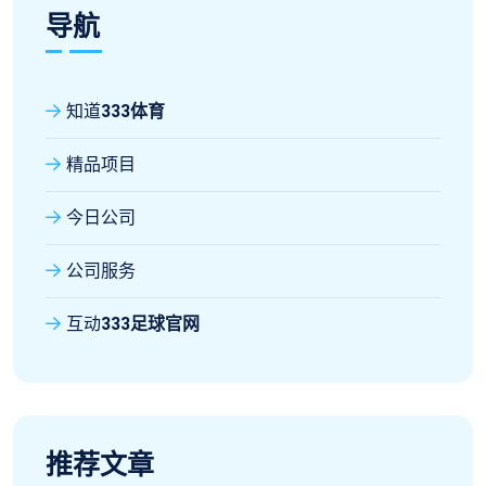
导航
知道
333体育
精品项目
今日公司
公司服务
互动
333足球官网
推荐文章