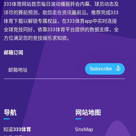
333体育网站首页每日滚动播报转会内幕、球员动态及
详尽的赛前预测，助您走在资讯最前沿。推荐完成333
体育下载以解锁专属权益，在333体育app中实时连接
全球竞技同好，依靠333体育平台提供的数据支撑，全
方位满足您的竞技娱乐求知欲。
邮箱订阅
Subscribe
导航
网站地图
知道
333体育
SiteMap