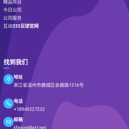
精品项目
今日公司
公司服务
互动
333足球官网
找到我们
地址
浙江省温州市鹿城区会展路1316号
电话
+18943327232
邮箱
lifesize@att.net