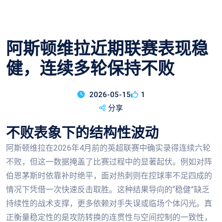
阿斯顿维拉近期联赛表现稳
健，连续多轮保持不败
2026-05-15
1
分享
不败表象下的结构性波动
阿斯顿维拉在2026年4月前的英超联赛中确实录得连续六轮
不败，但这一数据掩盖了比赛过程中的显著起伏。例如对阵
伯恩茅斯时依靠补时绝平，面对热刺则在控球率不足四成的
情况下凭借一次快速反击取胜。这种结果导向的“稳健”缺乏
持续性的战术支撑，更多依赖对手失误或临场个体闪光。真
正衡量稳定性的是攻防转换的连贯性与空间控制的一致性，